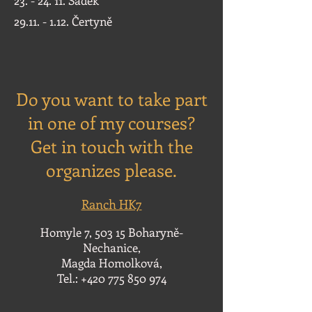
23. - 24. 11. Sádek
29.11. - 1.12
. Čertyně
Do you want to take part
in one of my courses?
Get in touch with the
organizes please.
Ranch HK7
Homyle 7, 503 15 Boharyně-
Nechanice,
Magda Homolková,
Tel.:
+420 775 850 974