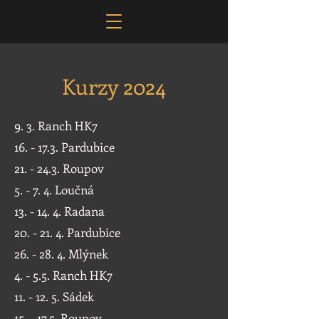
Kurzy 2024
9. 3. Ranch HK7
16. - 17.3. Pardubice
21. - 24.3. Roupov
5. - 7. 4. Loučná
13. - 14. 4. Radana
20. - 21. 4. Pardubice
26. - 28. 4. Mlýnek
4. - 5.5. Ranch HK7
11. - 12. 5. Sádek
15. - 17.5. Roupov