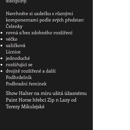
disciplíny.
Navrhněte si uzdečku s různými
komponentami podle svých představ:
Čelenky
rovná s/bez zdobného rozšíření
véčko
uzlíčková
Lícnice
jednoduché
rozšiřující se
dvojitě rozšířené a další
Podhrdelník
Podbradní řemínek
Show Halter na míru ušitá úžasnému
Paint Horse hřebci Zip n Lazy od
Terezy Mikulejské